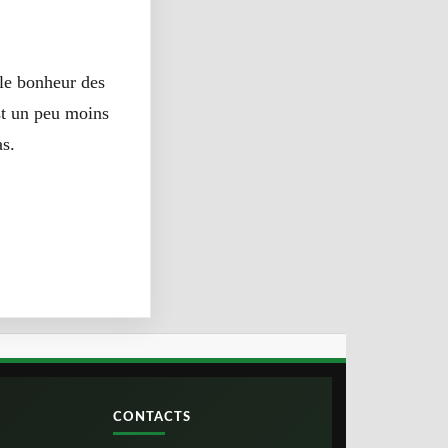
 le bonheur des
st un peu moins
as.
CONTACTS