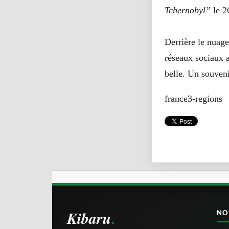
Tchernobyl”
le 2
Derrière le nuage 
réseaux sociaux 
belle. Un souven
france3-regions
Kibaru
NO