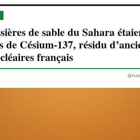
T
sières de sable du Sahara étaie
s de Césium-137, résidu d’anci
cléaires français
PUBL