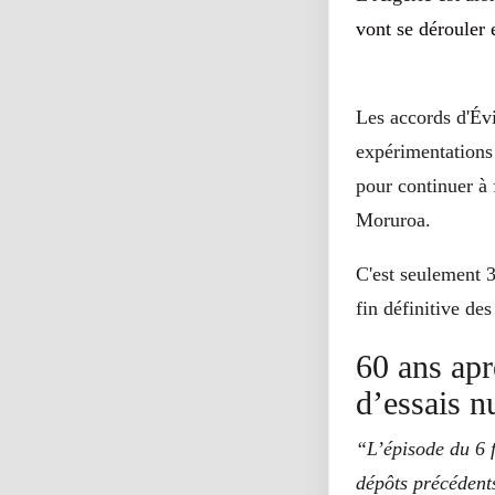
vont se dérouler 
Les accords d'Évi
expérimentations 
pour continuer à f
Moruroa.
C'est seulement 3
fin définitive des
60 ans aprè
d’essais 
“L’épisode du 6 f
dépôts précédents