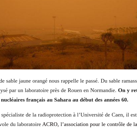
e sable jaune orangé nous rappelle le passé. Du sable ramass
alysé par un laboratoire près de Rouen en Normandie.
On y re
s nucléaires français au Sahara au début des années 60.
spécialiste de la radioprotection à l’Université de Caen, il est
vole du laboratoire
ACRO, l’association pour le contrôle de la