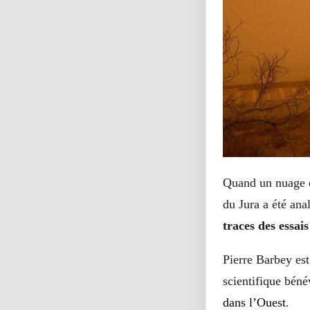
Quand un nuage d
du Jura a été an
traces des essai
Pierre Barbey est 
scientifique béné
dans l’Ouest
.