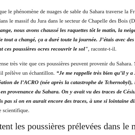
sque le phénomène de nuages de sable du Sahara traverse la Fra
dans le massif du Jura dans le secteur de Chapelle des Bois (
étrange, nous avons chaussé les raquettes tôt le matin, la neig
de tout a changé, ça a duré toute la journée. J’étais avec des
t ces poussières ocres recouvrir le sol"
, raconte-t-il.
ense très vite que ces poussières peuvent provenir du Sahara. 
il prélève un échantillon.
“Je me rappelle très bien qu’il y a
ation de l’ACRO (née après la catastrophe de Tchernobyl), 
 en provenance du Sahara. On y avait vu des traces de Cés
is pas si on en aurait encore des traces, à une si lointaine d
 scientifique.
ent les poussières prélevées dans le 