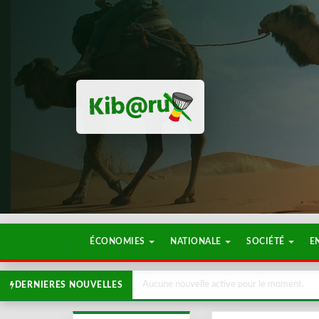
ÉCONOMIES
NATIONALE
SOCIÉTÉ
E
Aucune nouvelle active pour le moment.
DERNIERES NOUVELLES