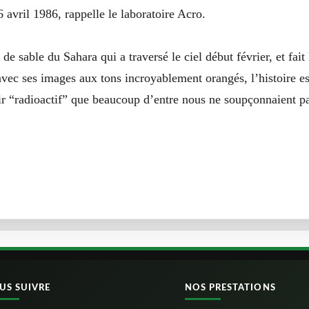
6 avril 1986, rappelle le laboratoire Acro.
de sable du Sahara qui a traversé le ciel début février, et fait
avec ses images aux tons incroyablement orangés, l’histoire e
ir “radioactif” que beaucoup d’entre nous ne soupçonnaient p
US SUIVRE
NOS PRESTATIONS