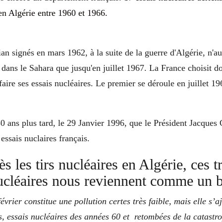
en Algérie entre 1960 et 1966.
an signés en mars 1962, à la suite de la guerre d'Algérie, n'au
dans le Sahara que jusqu'en juillet 1967. La France choisit d
aire ses essais nucléaires. Le premier se déroule en juillet 196
0 ans plus tard, le 29 Janvier 1996, que le Président Jacques
 essais nuclaires français.
s les tirs nucléaires en Algérie, ces t
nucléaires nous reviennent comme un
évrier constitue une pollution certes très faible, mais elle s’
, essais nucléaires des années 60 et retombées de la catastr