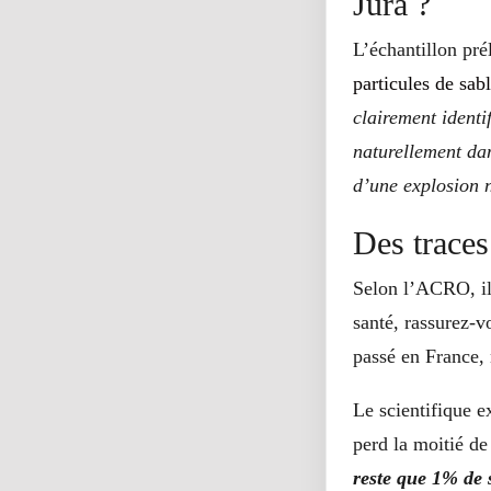
Jura ?
L’échantillon pré
particules de sabl
clairement identi
naturellement dan
d’une explosion 
Des traces
Selon l’ACRO, il
santé, rassurez-v
passé en France,
Le scientifique e
perd la moitié de
reste que 1% de 