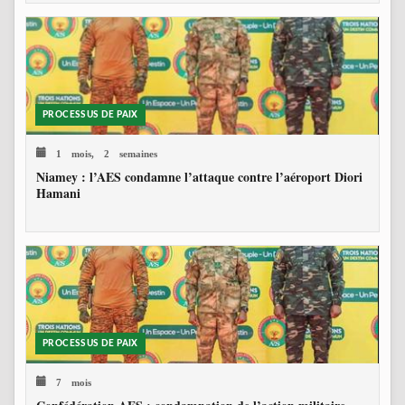
PROCESSUS DE PAIX
1 mois, 2 semaines
Niamey : l’AES condamne l’attaque contre l’aéroport Diori
Hamani
PROCESSUS DE PAIX
7 mois