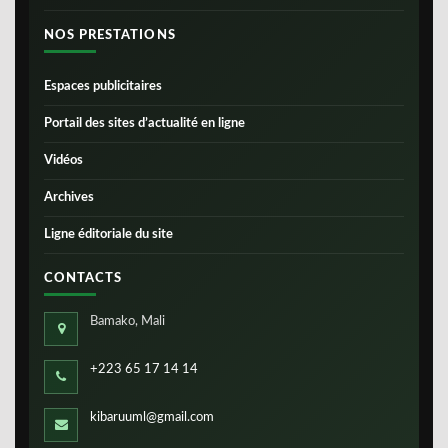
NOS PRESTATIONS
Espaces publicitaires
Portail des sites d’actualité en ligne
Vidéos
Archives
Ligne éditoriale du site
CONTACTS
Bamako, Mali
+223 65 17 14 14
kibaruuml@gmail.com