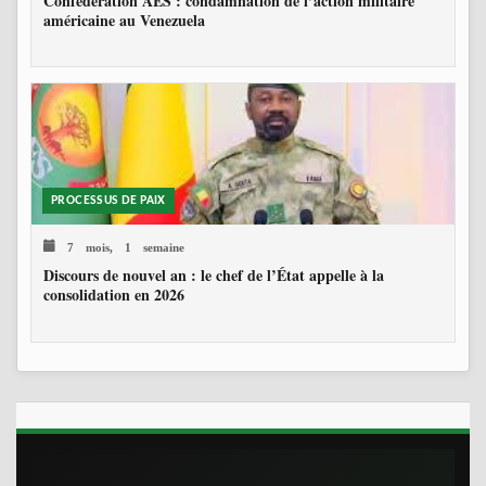
Confédération AES : condamnation de l’action militaire
américaine au Venezuela
PROCESSUS DE PAIX
7 mois, 1 semaine
Discours de nouvel an : le chef de l’État appelle à la
consolidation en 2026