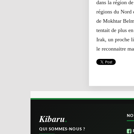
dans la région de
régions du Nord d
de Mokhtar Belmo
tentait de plus e
Irak, un proche l
le reconnaitre ma
Kibaru
NO
QUI SOMMES-NOUS ?