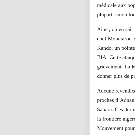
médicale aux popu
plupart, sinon t
Ainsi, on en sait 
chef Mouctarou H
Kando, un pointe
BIA. Cette attaqu
grièvement. La M
donner plus de pr
Aucune revendicat
proches d’Adnan 
Sahara. Ces derni
la frontière nigé
Mouvement pour l