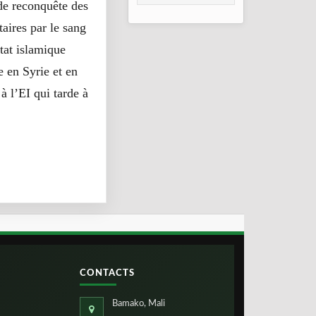
de reconquête des
2026
aires par le sang
tat islamique
e en Syrie et en
 l’EI qui tarde à
CONTACTS
Bamako, Mali