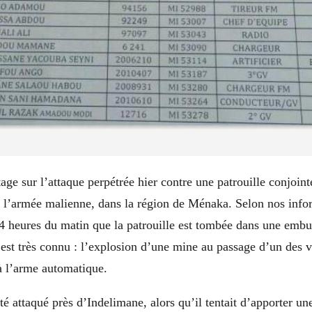
age sur l’attaque perpétrée hier contre une patrouille conjoint
armée malienne, dans la région de Ménaka. Selon nos infor
 4 heures du matin que la patrouille est tombée dans une em
é est très connu : l’explosion d’une mine au passage d’un des v
à l’arme automatique.
té attaqué près d’Indelimane, alors qu’il tentait d’apporter un