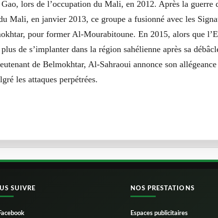
 Gao, lors de l’occupation du Mali, en 2012. Après la guerre 
u Mali, en janvier 2013, ce groupe a fusionné avec les Signat
khtar, pour former Al-Mourabitoune. En 2015, alors que l’E
n plus de s’implanter dans la région sahélienne après sa débâcl
ieutenant de Belmokhtar, Al-Sahraoui annonce son allégeance à
lgré les attaques perpétrées.
US SUIVRE
NOS PRESTATIONS
Facebook
Espaces publicitaires