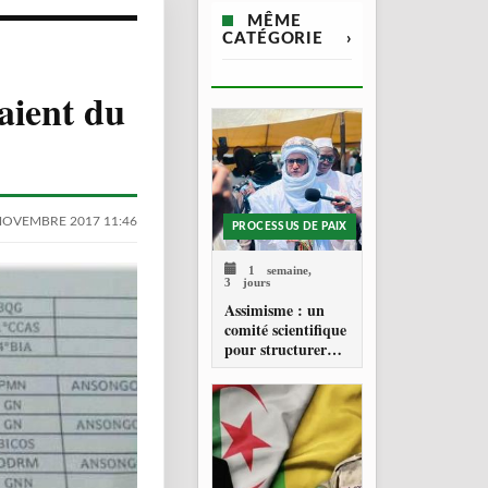
MÊME
CATÉGORIE
›
aient du
NOVEMBRE 2017 11:46
PROCESSUS DE PAIX
1 semaine,
3 jours
Assimisme : un
comité scientifique
pour structurer
une doctrine de la
refondation