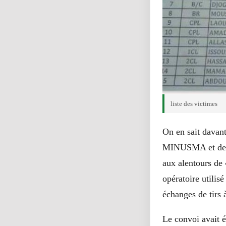
liste des victimes
On en sait davant
MINUSMA et de l’
aux alentours de
opératoire utilis
échanges de tirs 
Le convoi avait é