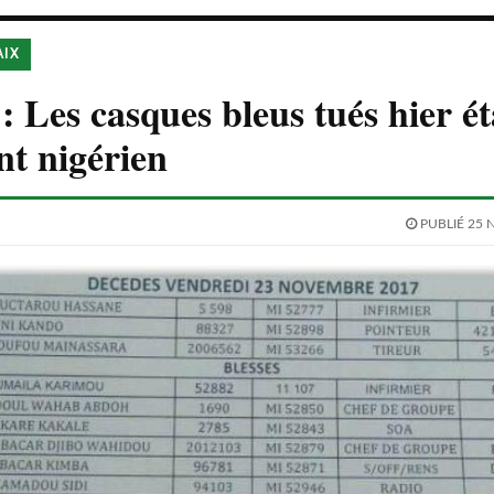
AIX
 Les casques bleus tués hier ét
nt nigérien
PUBLIÉ 25 