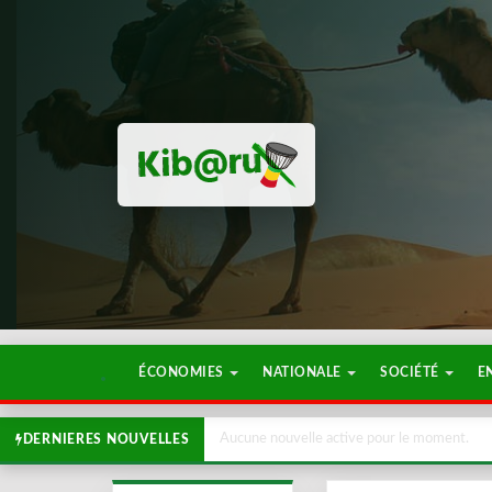
ÉCONOMIES
NATIONALE
SOCIÉTÉ
E
Aucune nouvelle active pour le moment.
DERNIERES NOUVELLES