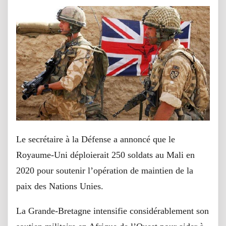
Le secrétaire à la Défense a annoncé que le
Royaume-Uni déploierait 250 soldats au Mali en
2020 pour soutenir l’opération de maintien de la
paix des Nations Unies.
La Grande-Bretagne intensifie considérablement son