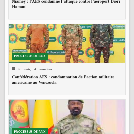
Niamey : l’AES condamne l’attaque contre l’aéroport Diori
Hamani
PROCESSUS DE PAIX
6 mois, 4 semaines
Confédération AES : condamnation de l’action militaire
américaine au Venezuela
PROCESSUS DE PAIX