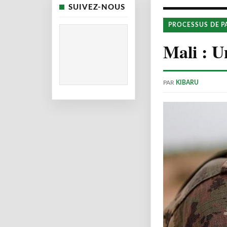
SUIVEZ-NOUS
PROCESSUS DE P
Mali : U
PAR
KIBARU