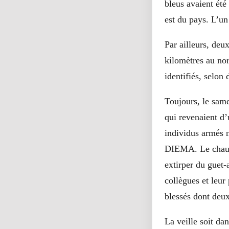
bleus avaient été
est du pays. L’un
Par ailleurs, deu
kilomètres au no
identifiés, selon
Toujours, le sam
qui revenaient d
individus armés n
DIEMA. Le chauffe
extirper du guet-
collègues et leur
blessés dont deux
La veille soit da