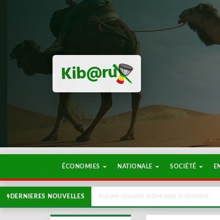
ÉCONOMIES
NATIONALE
SOCIÉTÉ
E
Aucune nouvelle active pour le moment.
DERNIERES NOUVELLES