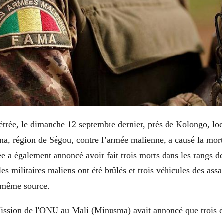
trée, le dimanche 12 septembre dernier, près de Kolongo, loc
na, région de Ségou, contre l’armée malienne, a causé la mort
ée a également annoncé avoir fait trois morts dans les rangs de
es militaires maliens ont été brûlés et trois véhicules des assa
a même source.
ission de l'ONU au Mali (Minusma) avait annoncé que trois 