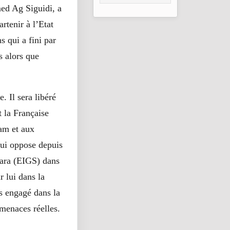
d Ag Siguidi, a
2026
rtenir à l’Etat
 qui a fini par
s alors que
 Il sera libéré
 la Française
lam et aux
qui oppose depuis
hara (EIGS) dans
 lui dans la
s engagé dans la
menaces réelles.