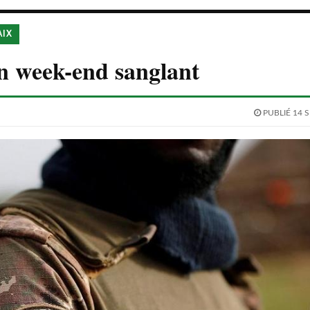
AIX
n week-end sanglant
PUBLIÉ 14 