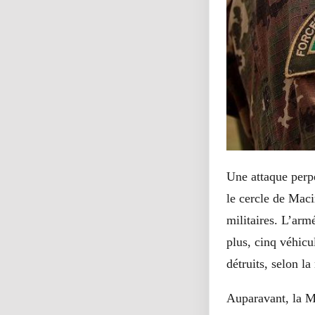
Une attaque perpé
le cercle de Maci
militaires. L’arm
plus, cinq véhicul
détruits, selon l
Auparavant, la M