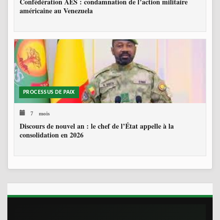
Confédération AES : condamnation de l’action militaire
américaine au Venezuela
PROCESSUS DE PAIX
7 mois
Discours de nouvel an : le chef de l’État appelle à la
consolidation en 2026