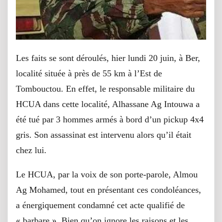
Les faits se sont déroulés, hier lundi 20 juin, à Ber,
localité située à près de 55 km à l’Est de
Tombouctou. En effet, le responsable militaire du
HCUA dans cette localité, Alhassane Ag Intouwa a
été tué par 3 hommes armés à bord d’un pickup 4x4
gris. Son assassinat est intervenu alors qu’il était
chez lui.
Le HCUA, par la voix de son porte-parole, Almou
Ag Mohamed, tout en présentant ces condoléances,
a énergiquement condamné cet acte qualifié de
« barbare ». Bien qu’on ignore les raisons et les