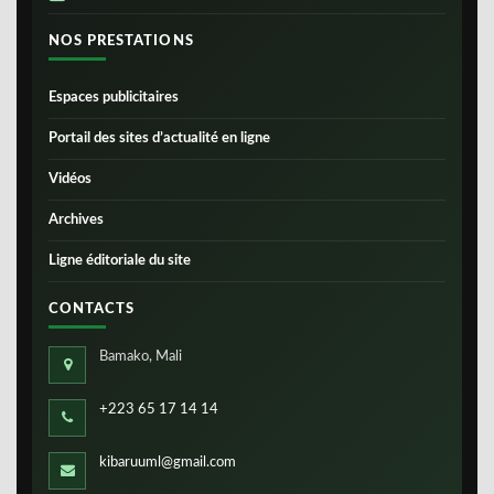
NOS PRESTATIONS
Espaces publicitaires
Portail des sites d’actualité en ligne
Vidéos
Archives
Ligne éditoriale du site
CONTACTS
Bamako, Mali
+223 65 17 14 14
kibaruuml@gmail.com