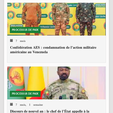
PROCESSUS DE PAIX
7 mois
Confédération AES : condamnation de l’action militaire
américaine au Venezuela
PROCESSUS DE PAIX
7 mois, 1 semaine
Discours de nouvel an : le chef de l’État appelle à la