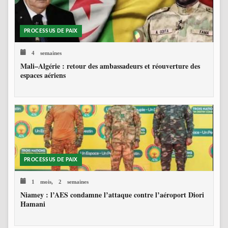
PROCESSUS DE PAIX
4 semaines
Mali–Algérie : retour des ambassadeurs et réouverture des
espaces aériens
PROCESSUS DE PAIX
1 mois, 2 semaines
Niamey : l’AES condamne l’attaque contre l’aéroport Diori
Hamani