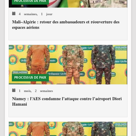
PROCESSUS DE PAIX
4 semaines, 1 jour
Mali–Algérie : retour des ambassadeurs et réouverture des
espaces aériens
PROCESSUS DE PAIX
1 mois, 2 semaines
Niamey : l’AES condamne l’attaque contre l’aéroport Diori
Hamani