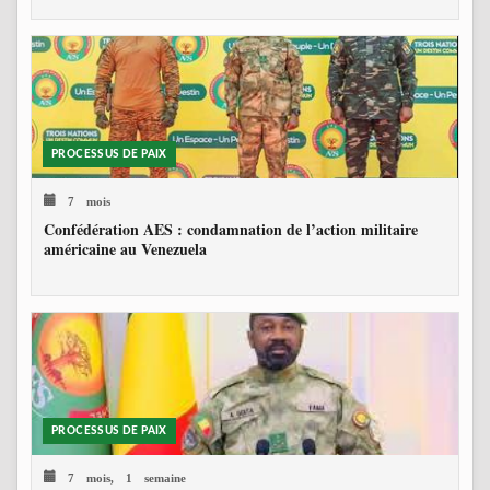
PROCESSUS DE PAIX
7 mois
Confédération AES : condamnation de l’action militaire
américaine au Venezuela
PROCESSUS DE PAIX
7 mois, 1 semaine