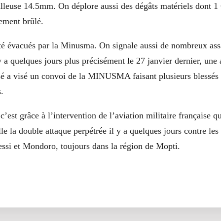
lleuse 14.5mm. On déplore aussi des dégâts matériels dont 
ement brûlé.
té évacués par la Minusma. On signale aussi de nombreux assa
 a quelques jours plus précisément le 27 janvier dernier, une 
sé a visé un convoi de la MINUSMA faisant plusieurs blessés 
s.
 c’est grâce à l’intervention de l’aviation militaire française qu
lle la double attaque perpétrée il y a quelques jours contre le
essi et Mondoro, toujours dans la région de Mopti.