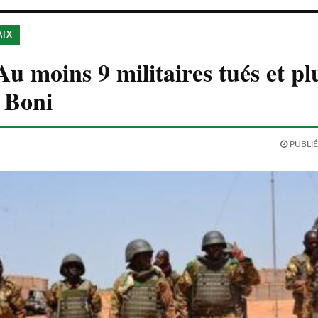
AIX
Au moins 9 militaires tués et pl
à Boni
PUBLIÉ