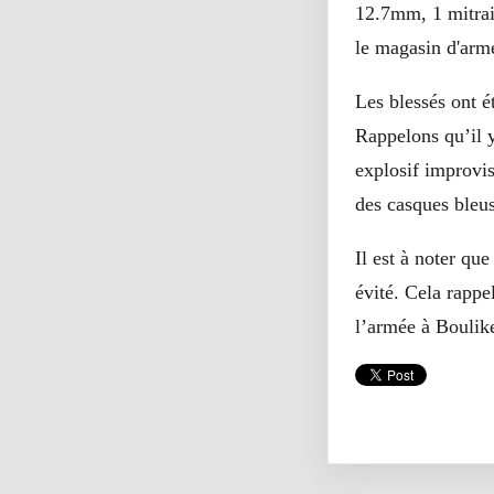
12.7mm, 1 mitrai
le magasin d'arm
Les blessés ont é
Rappelons qu’il y
explosif improvi
des casques bleu
Il est à noter que
évité. Cela rappe
l’armée à Boulik