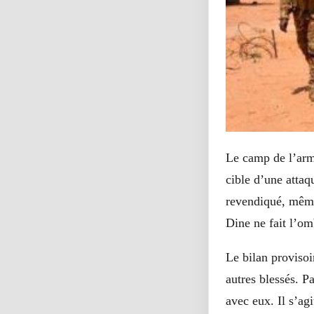
Le camp de l’armé
cible d’une attaq
revendiqué, même
Dine ne fait l’o
Le bilan provisoi
autres blessés. Pa
avec eux. Il s’a