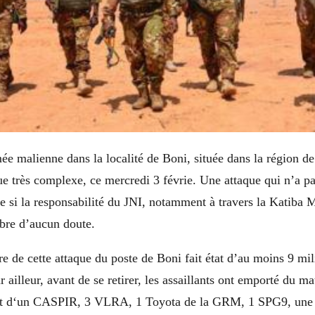
e malienne dans la localité de Boni, située dans la région de
ue très complexe, ce mercredi 3 févrie. Une attaque qui n’a pa
 si la responsabilité du JNI, notamment à travers la Katiba
mbre d’aucun doute.
re de cette attaque du poste de Boni fait état d’au moins 9 mili
r ailleur, avant de se retirer, les assaillants ont emporté du mat
git d‘un CASPIR, 3 VLRA, 1 Toyota de la GRM, 1 SPG9, une 