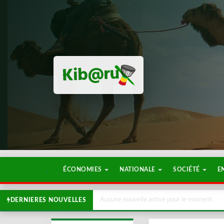
ÉCONOMIES
NATIONALE
SOCIÉTÉ
E
Aucune nouvelle active pour le moment.
DERNIERES NOUVELLES