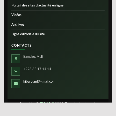
Portail des sites d’actualité en ligne
Vidéos
Archives
Ligne éditoriale du site
CONTACTS
Bamako, Mali
+223 65 17 14 14
kibaruuml@gmail.com
Copyright ©
IBS-Mali
2026. Tous droits réservés.