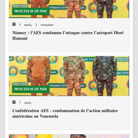
PROCESSUS DE PAIX
1 mois, 2 semaines
Niamey : l’AES condamne l’attaque contre l’aéroport Diori
Hamani
PROCESSUS DE PAIX
7 mois
Confédération AES : condamnation de l’action militaire
américaine au Venezuela