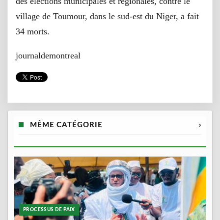
des élections municipales et régionales, contre le
village de Toumour, dans le sud-est du Niger, a fait
34 morts.
journaldemontreal
MÊME CATÉGORIE
›
PROCESSUS DE PAIX