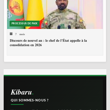
PROCESSUS DE PAIX
7 mois
Discours de nouvel an : le chef de l’État appelle à la
consolidation en 2026
Kibaru
QUI SOMMES-NOUS ?