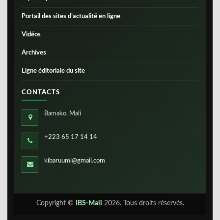
Portail des sites d’actualité en ligne
Vidéos
Archives
Ligne éditoriale du site
CONTACTS
Bamako, Mali
+223 65 17 14 14
kibaruuml@gmail.com
Copyright ©
IBS-Mali
2026. Tous droits réservés.