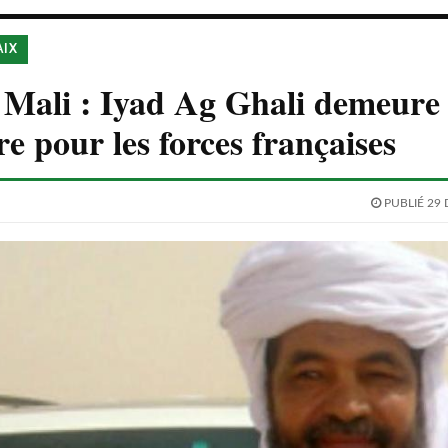
AIX
Mali : Iyad Ag Ghali demeure l
re pour les forces françaises
PUBLIÉ 29 