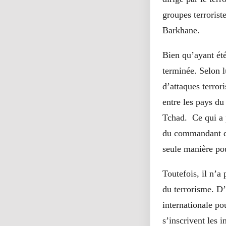
groupes terrorist
Barkhane.
Bien qu’ayant été 
terminée. Selon l
d’attaques terror
entre les pays du
Tchad. Ce qui a p
du commandant de 
seule manière pou
Toutefois, il n’a
du terrorisme. D
internationale po
s’inscrivent les 