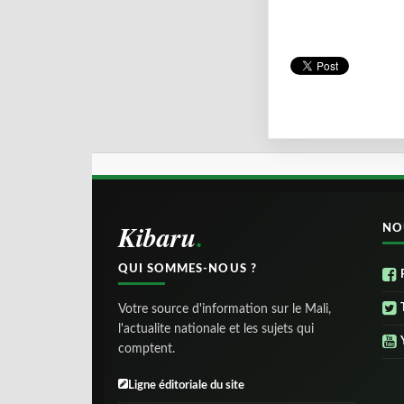
Kibaru
NO
QUI SOMMES-NOUS ?
Votre source d'information sur le Mali,
l'actualite nationale et les sujets qui
comptent.
Ligne éditoriale du site