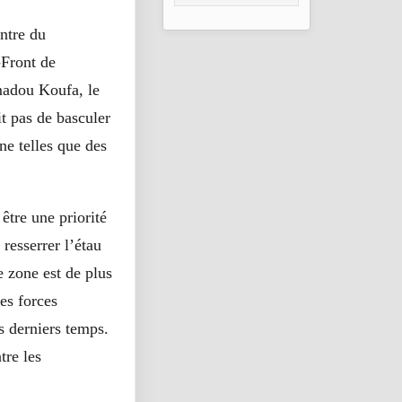
2026
entre du
-Front de
madou Koufa, le
t pas de basculer
ne telles que des
être une priorité
resserrer l’étau
e zone est de plus
es forces
s derniers temps.
tre les