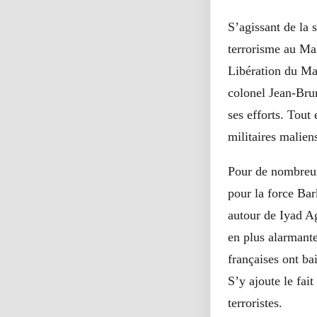
S’agissant de la 
terrorisme au Mal
Libération du Ma
colonel Jean-Bru
ses efforts. Tout 
militaires malie
Pour de nombreux 
pour la force Bar
autour de Iyad Ag
en plus alarmant
françaises ont ba
S’y ajoute le fai
terroristes