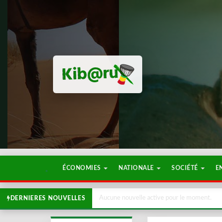
ÉCONOMIES
NATIONALE
SOCIÉTÉ
E
Aucune nouvelle active pour le moment.
DERNIERES NOUVELLES