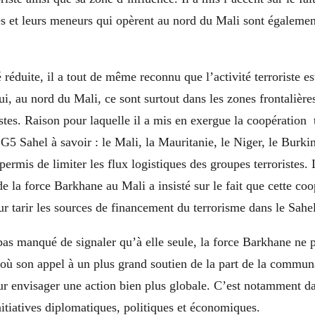
es et leurs meneurs qui opèrent au nord du Mali sont égalemen
réduite, il a tout de même reconnu que l’activité terroriste est
ui, au nord du Mali, ce sont surtout dans les zones frontalières
istes. Raison pour laquelle il a mis en exergue la coopération 
 G5 Sahel à savoir : le Mali, la Mauritanie, le Niger, le Burkin
ermis de limiter les flux logistiques des groupes terroristes. 
la force Barkhane au Mali a insisté sur le fait que cette coop
r tarir les sources de financement du terrorisme dans le Sahel
 pas manqué de signaler qu’à elle seule, la force Barkhane ne 
’où son appel à un plus grand soutien de la part de la commun
ur envisager une action bien plus globale. C’est notamment d
initiatives diplomatiques, politiques et économiques.