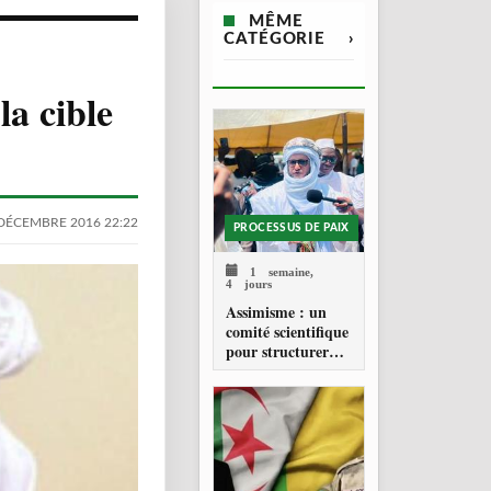
MÊME
CATÉGORIE
›
a cible
DÉCEMBRE 2016 22:22
PROCESSUS DE PAIX
1 semaine,
4 jours
Assimisme : un
comité scientifique
pour structurer
une doctrine de la
refondation