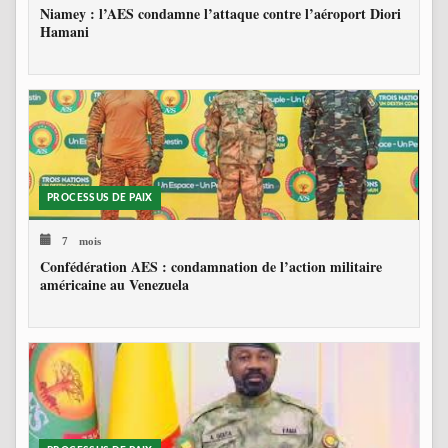
Niamey : l’AES condamne l’attaque contre l’aéroport Diori
Hamani
PROCESSUS DE PAIX
7 mois
Confédération AES : condamnation de l’action militaire
américaine au Venezuela