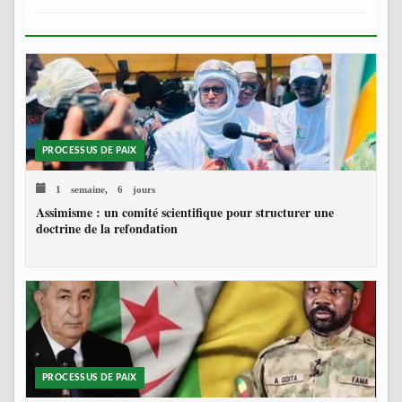
PROCESSUS DE PAIX
1 semaine, 6 jours
Assimisme : un comité scientifique pour structurer une
doctrine de la refondation
PROCESSUS DE PAIX