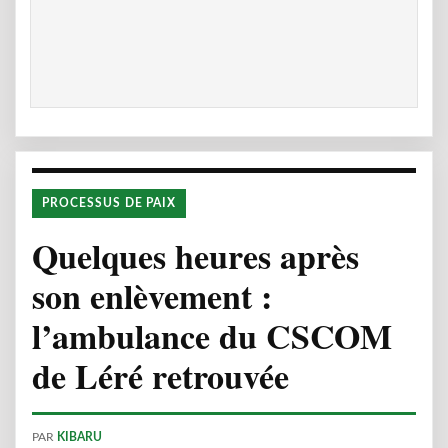
PROCESSUS DE PAIX
Quelques heures après
son enlèvement :
l’ambulance du CSCOM
de Léré retrouvée
PAR
KIBARU