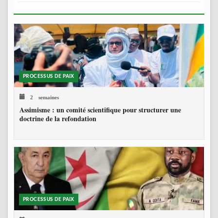
PROCESSUS DE PAIX
2 semaines
Assimisme : un comité scientifique pour structurer une
doctrine de la refondation
PROCESSUS DE PAIX