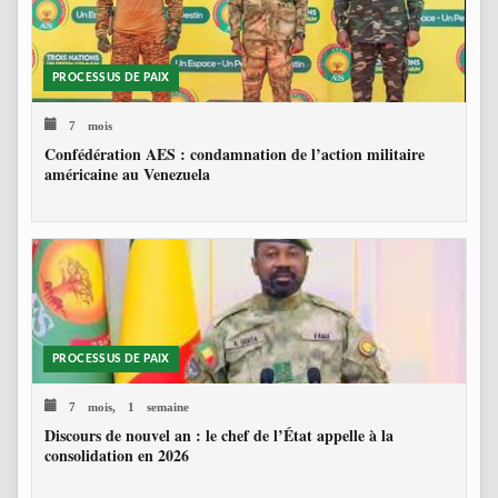
PROCESSUS DE PAIX
7 mois
Confédération AES : condamnation de l’action militaire
américaine au Venezuela
PROCESSUS DE PAIX
7 mois, 1 semaine
Discours de nouvel an : le chef de l’État appelle à la
consolidation en 2026