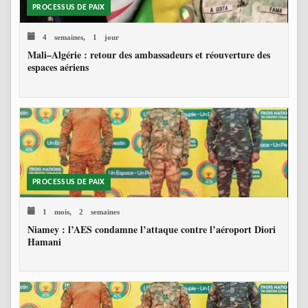
PROCESSUS DE PAIX
4 semaines, 1 jour
Mali–Algérie : retour des ambassadeurs et réouverture des
espaces aériens
PROCESSUS DE PAIX
1 mois, 2 semaines
Niamey : l’AES condamne l’attaque contre l’aéroport Diori
Hamani