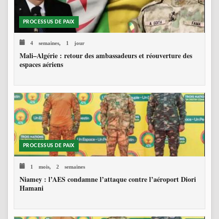
PROCESSUS DE PAIX
4 semaines, 1 jour
Mali–Algérie : retour des ambassadeurs et réouverture des
espaces aériens
PROCESSUS DE PAIX
1 mois, 2 semaines
Niamey : l’AES condamne l’attaque contre l’aéroport Diori
Hamani