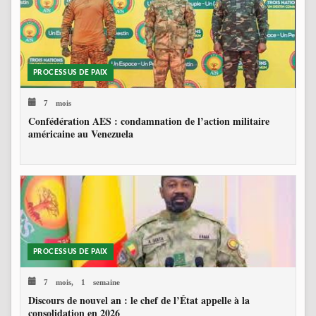
PROCESSUS DE PAIX
7 mois
Confédération AES : condamnation de l’action militaire
américaine au Venezuela
PROCESSUS DE PAIX
7 mois, 1 semaine
Discours de nouvel an : le chef de l’État appelle à la
consolidation en 2026