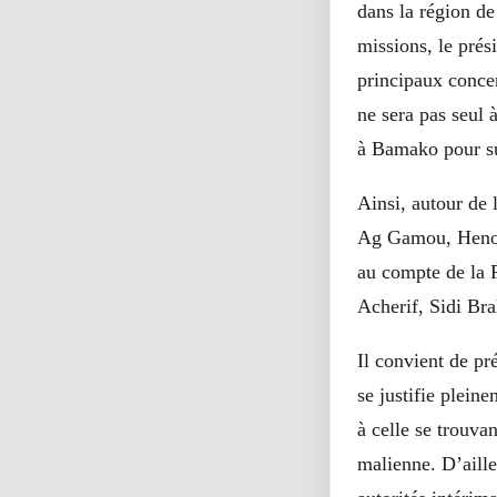
dans la région de
missions, le prés
principaux concer
ne sera pas seul 
à Bamako pour su
Ainsi, autour de 
Ag Gamou, Heno
au compte de la P
Acherif, Sidi Br
Il convient de pr
se justifie plein
à celle se trouvan
malienne. D’aille