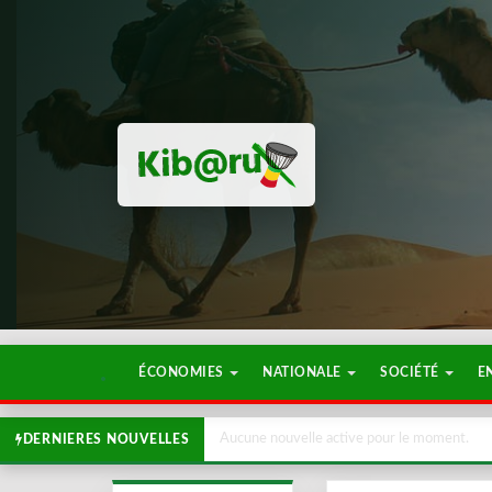
ÉCONOMIES
NATIONALE
SOCIÉTÉ
E
Aucune nouvelle active pour le moment.
DERNIERES NOUVELLES