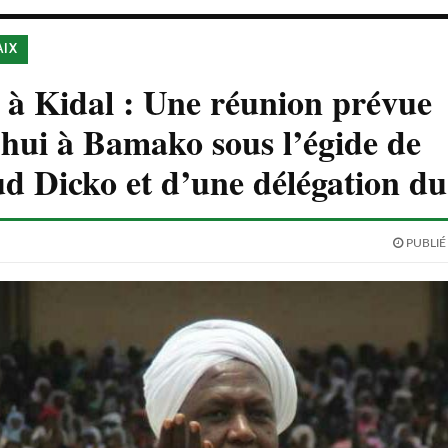
AIX
 à Kidal : Une réunion prévue
hui à Bamako sous l’égide de
 Dicko et d’une délégation du
PUBLIÉ 