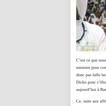
C’est ce que nous
ministre pour con
donc pas fallu b
Dicko pour s’illu
aujourd’hui à Ba
Ce, suite aux aff