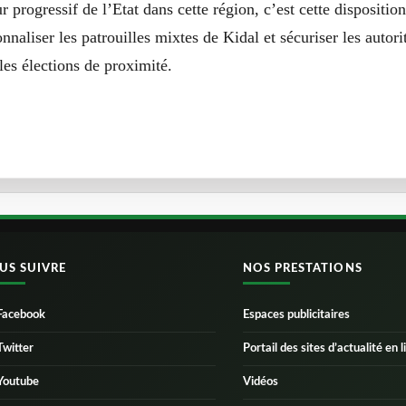
 progressif de l’Etat dans cette région, c’est cette dispositio
nnaliser les patrouilles mixtes de Kidal et sécuriser les autori
les élections de proximité.
US SUIVRE
NOS PRESTATIONS
Facebook
Espaces publicitaires
Twitter
Portail des sites d’actualité en l
Youtube
Vidéos