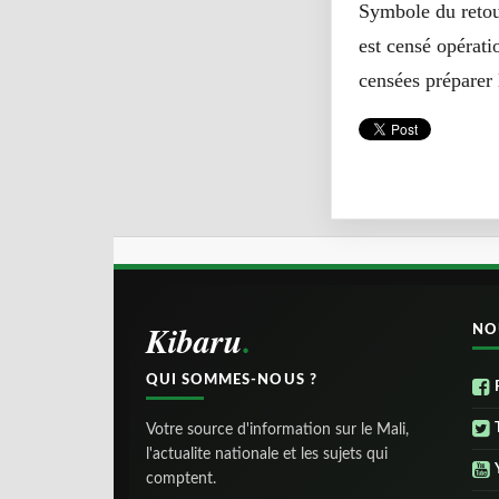
Symbole du retour
est censé opératio
censées préparer 
Kibaru
NO
QUI SOMMES-NOUS ?
Votre source d'information sur le Mali,
l'actualite nationale et les sujets qui
comptent.