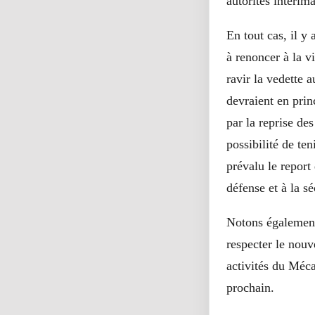
autorités intérim
En tout cas, il y
à renoncer à la v
ravir la vedette 
devraient en prin
par la reprise de
possibilité de ten
prévalu le report
défense et à la sé
Notons également
respecter le nou
activités du Méc
prochain.