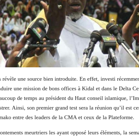
 révèle une source bien introduite. En effet, investi récemme
duire une mission de bons offices à Kidal et dans le Delta Cen
eaucoup de temps au président du Haut conseil islamique, 
strer. Ainsi, son premier grand test sera la réunion qu’il est c
mako entre des leaders de la CMA et ceux de la Plateforme.
rontements meurtriers les ayant opposé leurs éléments, la sem