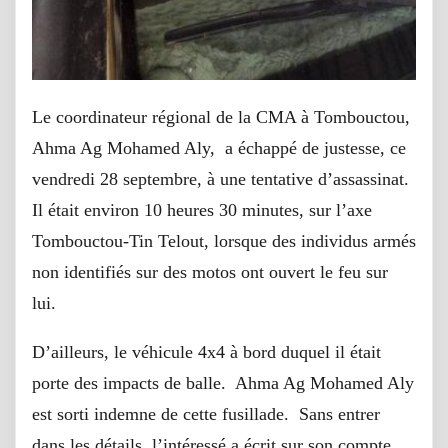
Le coordinateur régional de la CMA à Tombouctou,
Ahma Ag Mohamed Aly, a échappé de justesse, ce
vendredi 28 septembre, à une tentative d’assassinat.
Il était environ 10 heures 30 minutes, sur l’axe
Tombouctou-Tin Telout, lorsque des individus armés
non identifiés sur des motos ont ouvert le feu sur
lui.
D’ailleurs, le véhicule 4x4 à bord duquel il était
porte des impacts de balle. Ahma Ag Mohamed Aly
est sorti indemne de cette fusillade. Sans entrer
dans les détails, l’intéressé a écrit sur son compte