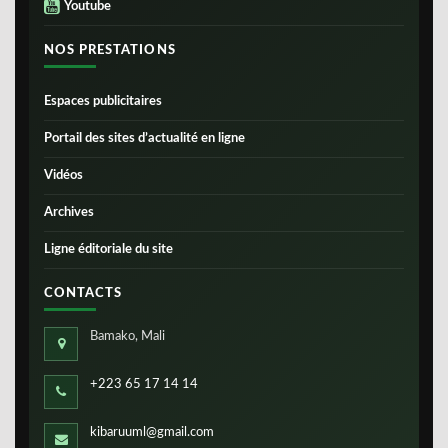
Youtube
NOS PRESTATIONS
Espaces publicitaires
Portail des sites d’actualité en ligne
Vidéos
Archives
Ligne éditoriale du site
CONTACTS
Bamako, Mali
+223 65 17 14 14
kibaruuml@gmail.com