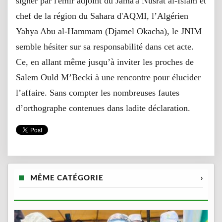
signer par l'émir adjoint du Jama'a Nusrat al-Islam et
chef de la région du Sahara d'AQMI, l’Algérien
Yahya Abu al-Hammam (Djamel Okacha), le JNIM
semble hésiter sur sa responsabilité dans cet acte.
Ce, en allant même jusqu’à inviter les proches de
Salem Ould M’Becki à une rencontre pour élucider
l’affaire. Sans compter les nombreuses fautes
d’orthographe contenues dans ladite déclaration.
MÊME CATÉGORIE
›