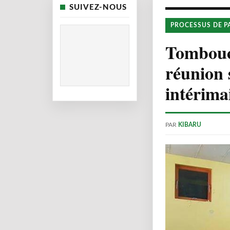
SUIVEZ-NOUS
PROCESSUS DE P
Tombouct
réunion s
intérima
PAR
KIBARU