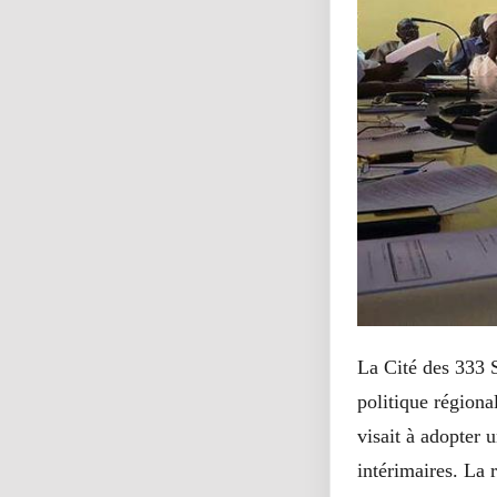
La Cité des 333 S
politique régiona
visait à adopter u
intérimaires. La 