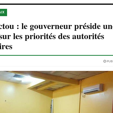
AIX
ou : le gouverneur préside un
ur les priorités des autorités
ires
PUBL