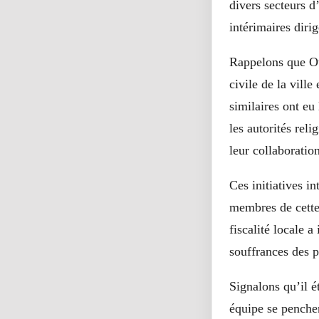
divers secteurs d
intérimaires dir
Rappelons que Oul
civile de la ville
similaires ont eu
les autorités reli
leur collaboration
Ces initiatives in
membres de cette 
fiscalité locale a
souffrances des p
Signalons qu’il é
équipe se penchen