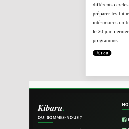
différents cercle
préparer les futu
intérimaires un f
le 20 juin dernie
programme.
Kibaru
NO
QUI SOMMES-NOUS ?