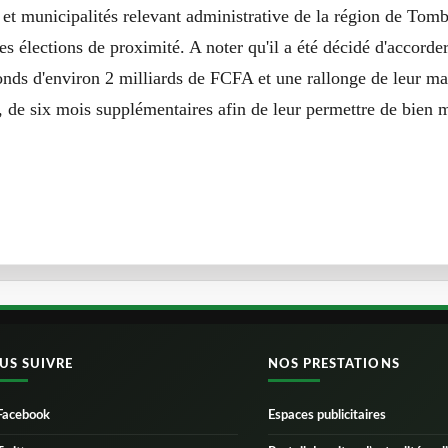
s et municipalités relevant administrative de la région de To
res élections de proximité. A noter qu'il a été décidé d'accorde
onds d'environ 2 milliards de FCFA et une rallonge de leur ma
r, de six mois supplémentaires afin de leur permettre de bien 
US SUIVRE
NOS PRESTATIONS
Facebook
Espaces publicitaires