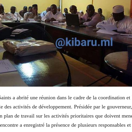
aints a abrité une réunion dans le cadre de la coordination et l
le des activités de développement. Présidée par le gouverneur,
n plan de travail sur les activités prioritaires que doivent mene
rencontre a enregistré la présence de plusieurs responsables et