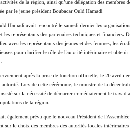
’activités de la région, ainsi qu’une délégation des membres d
igée par le jeune président Boubacar Ould Hamadi
d Hamadi avait rencontré le samedi dernier les organisations
 et les représentants des partenaires techniques et financiers. 
 lieu avec les représentants des jeunes et des femmes, les érud
gieuses pour clarifier le rôle de l'autorité intérimaire et obtenir
.
terviennent après la prise de fonction officielle, le 20 avril der
autorité. Lors de cette cérémonie, le ministre de la décentrali
 insisté sur la nécessité de démarrer immédiatement le travail a
opulations de la région.
tait également prévu que le nouveau Président de l'Assemblée
t sur le choix des membres des autorités locales intérimaires