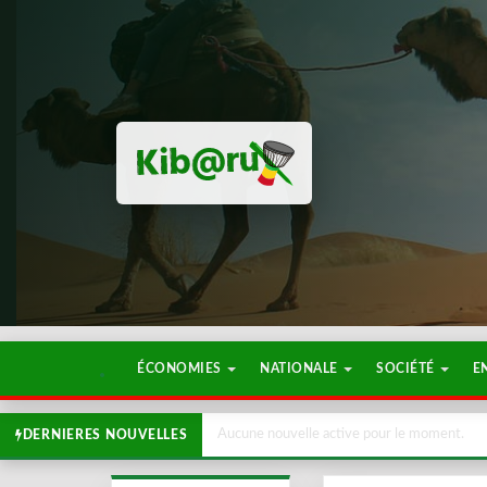
ÉCONOMIES
NATIONALE
SOCIÉTÉ
E
Aucune nouvelle active pour le moment.
DERNIERES NOUVELLES