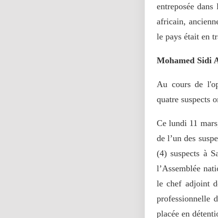
entreposée dans 
africain, ancienn
le pays était en t
Mohamed Sidi A
Au cours de l'op
quatre suspects o
Ce lundi 11 mars
de l’un des suspe
(4) suspects à S
l’Assemblée nati
le chef adjoint 
professionnelle 
placée en détenti