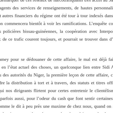
démarquer de ces réseaux de narcotrafiquants très actifs au Sa
agents des services de renseignements, de hautes personnali
et autres financiers du régime ont été tour à tour indexés dan
n commencera bientôt à voir les ramifications. L’enquête con
s policières bissau-guinéennes, la coopération avec Interpo
 de ce trafic courent toujours, et pourrait se trouver dans d
mey pour se dédouaner de cette affaire, le mal est déjà fait
lir en l’état actuel des choses, un quelconque lien entre Sid
 des autorités du Niger, la première leçon de cette affaire, c
dre la distribution à tort et à travers, des statuts et titres off
i nos dirigeants flirtent pour certes entretenir le clientéli
parfois aussi, pour l’odeur du cash que font sentir certaines 
omme le dit à peu près une maxime de chez nous, quand on s’