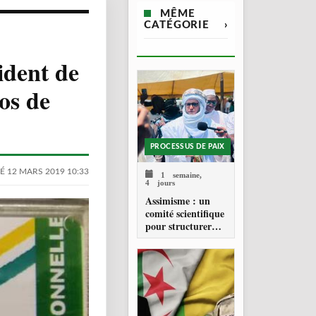
MÊME
CATÉGORIE
›
ident de
os de
PROCESSUS DE PAIX
É 12 MARS 2019 10:33
1 semaine,
4 jours
Assimisme : un
comité scientifique
pour structurer
une doctrine de la
refondation