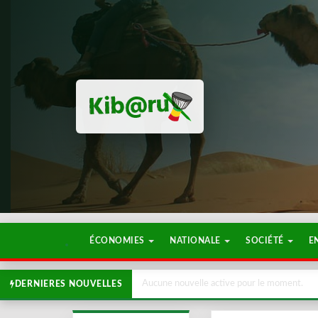
ÉCONOMIES
NATIONALE
SOCIÉTÉ
E
Aucune nouvelle active pour le moment.
DERNIERES NOUVELLES