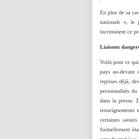
En plus de sa car
nationale », le 
incriminent ce pr
Liaisons danger
Voilà pour ce qui 
pays au-devant d
reprises déjà, de
personnalités du 
dans la presse. 
renseignements n
certaines saisi
formellement éta