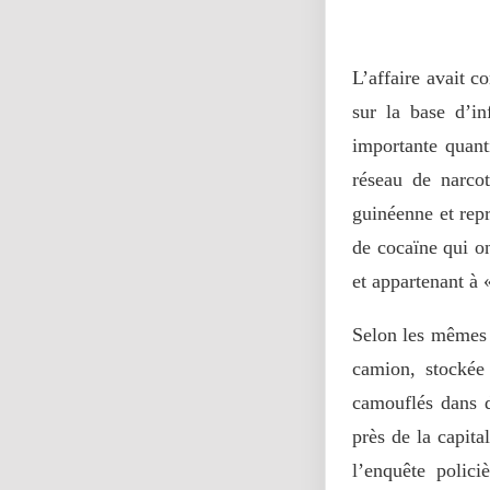
L’affaire avait 
sur la base d’in
importante quant
réseau de narcot
guinéenne et repr
de cocaïne qui o
et appartenant à
Selon les mêmes s
camion, stockée
camouflés dans d
près de la capita
l’enquête polici