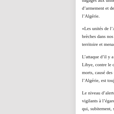
bagages aux unité
d’armement et de 
l’Algérie.
«Les unités de l’
brèches dans nos 
territoire et mena
L’attaque d’il y 
Libye, contre le 
morts, causé des 
l’Algérie, est tou
Le niveau d’alert
vigilants à l’éga
qui, subitement, 