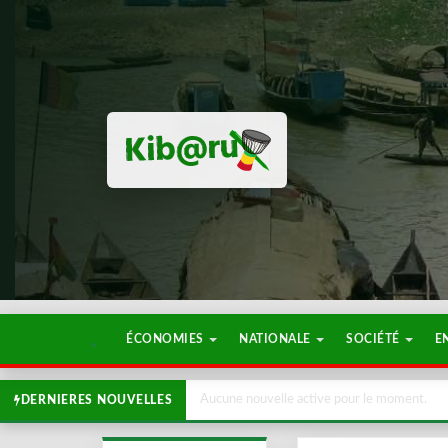
ÉCONOMIES
NATIONALE
SOCIÉTÉ
E
Aucune nouvelle active pour le moment.
DERNIERES NOUVELLES