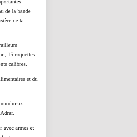
mportantes
au de la bande
stère de la
ailleurs
ion, 15 roquettes
nts calibres.
alimentaires et du
es nombreux
 Adrar.
er avec armes et