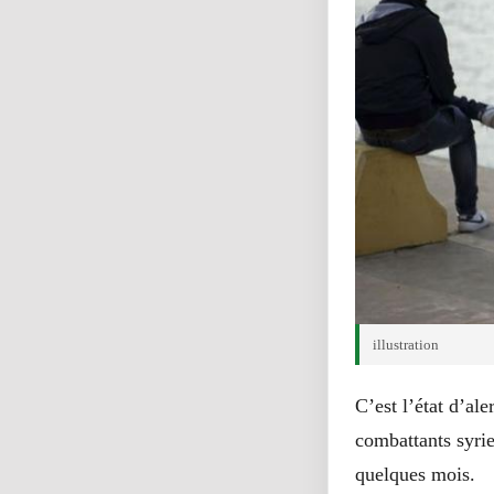
illustration
C’est l’état d’ale
combattants syrie
quelques mois.