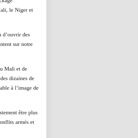
ockage
ali, le Niger et
n d’ouvrir des
ntent sur notre
du Mali et de
 des dizaines de
able à l’image de
ustement être plus
onflits armés et