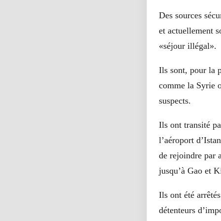
Des sources sécur
et actuellement 
«séjour illégal».
Ils sont, pour la
comme la Syrie o
suspects.
Ils ont transité 
l’aéroport d’Ista
de rejoindre par 
jusqu’à Gao et K
Ils ont été arrêt
détenteurs d’imp