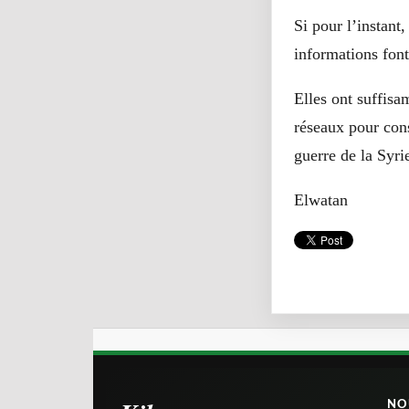
Si pour l’instant
informations font
Elles ont suffisa
réseaux pour cons
guerre de la Syri
Elwatan
NO