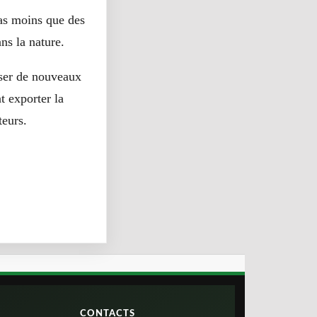
pas moins que des
ns la nature.
iser de nouveaux
t exporter la
teurs.
CONTACTS