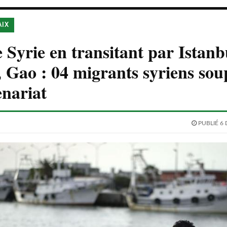
AIX
 Syrie en transitant par Istanb
Gao : 04 migrants syriens so
nariat
PUBLIÉ 6 