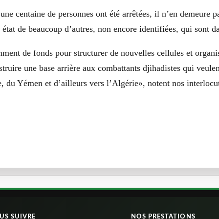
, une centaine de personnes ont été arrêtées, il n’en demeure 
 état de beaucoup d’autres, non encore identifiées, qui sont da
mment de fonds pour structurer de nouvelles cellules et organ
truire une base arrière aux combattants djihadistes qui veulen
e, du Yémen et d’ailleurs vers l’Algérie», notent nos interlocu
US SUIVRE
NOS PRESTATIONS